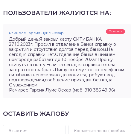
ПОЛЬЗОВАТЕЛИ ЖАЛУЮТСЯ НА:
Ответить
Рамирес Гарсия Луис Оскар
Добрый день.Я закрыл карту СИТИБАНКА
27.10.2023г. Просил в отделение Банка справку о
закрытия и отсутствия долгов перед банком.На
сегодня справки нет.Отделение банка в нижнем
новгороде работает до 10 ноября 2023г.Прошу
скинуть на почту.Если на сегодня справка готова,
завтра готов забрать.Пишу потому что по телефонам
ситибанка невозможно дозвонится,требуют код
подтверждения,сообщение приходит без кода.
С уважением.
Рамирес Гарсия Луис Оскар (моб. 910 385 49 96)
ОСТАВИТЬ ЖАЛОБУ