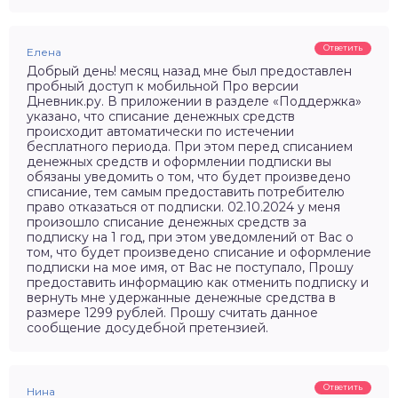
Ответить
Елена
Добрый день! месяц назад мне был предоставлен
пробный доступ к мобильной Про версии
Дневник.ру. В приложении в разделе «Поддержка»
указано, что списание денежных средств
происходит автоматически по истечении
бесплатного периода. При этом перед списанием
денежных средств и оформлении подписки вы
обязаны уведомить о том, что будет произведено
списание, тем самым предоставить потребителю
право отказаться от подписки. 02.10.2024 у меня
произошло списание денежных средств за
подписку на 1 год, при этом уведомлений от Вас о
том, что будет произведено списание и оформление
подписки на мое имя, от Вас не поступало, Прошу
предоставить информацию как отменить подписку и
вернуть мне удержанные денежные средства в
размере 1299 рублей. Прошу считать данное
сообщение досудебной претензией.
Ответить
Нина