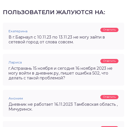
ПОЛЬЗОВАТЕЛИ ЖАЛУЮТСЯ НА:
Ответить
Екатерина
В г.Барнаул с 10.11.23 по 13.11.23 не могу зайти в
сетевой город от слова совсем.
Ответить
Лариса
г.Астрахань 15 ноября и сегодня 16 ноября 2023 не
могу войти в дневник.ру, пишет ошибка 502, что
делать с такой проблемой?
Ответить
Аноним
Дневник не работает 16.11.2023 Тамбовская область ,
Мичуринск.