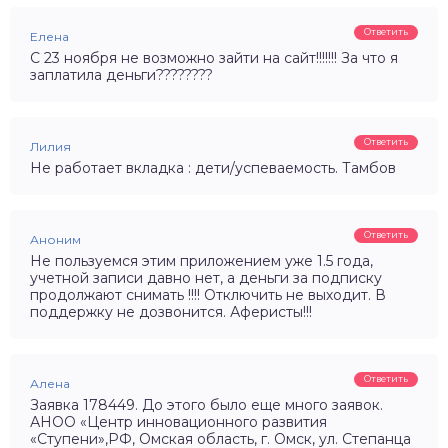
Ответить
Елена
С 23 ноября не возможно зайти на сайт!!!!!!! За что я
заплатила деньги????????
Ответить
Лилия
Не работает вкладка : дети/успеваемость. Тамбов
Ответить
Аноним
Не пользуемся этим приложением уже 1.5 года,
учетной записи давно нет, а деньги за подписку
продолжают снимать !!!! Отключить не выходит. В
поддержку не дозвонится. Аферисты!!!
Ответить
Алена
Заявка 178449. До этого было еще много заявок.
АНОО «Центр инновационного развития
«Ступени»,РФ, Омская область, г. Омск, ул. Степанца