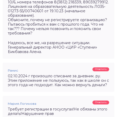
10/6, номера телефонов 8(3812) 218339, 89039279912.
Лицензия на образовательную деятельность Л035-
01273-55/00740601 от 19.10.23 (начальное
образование).
Объясните, почему не регистрируете организацию?
Пытаюсь пробиться к вам с прошлого года. Что не
так??? Почему нельзя позвонить и пояснить свои
требования?
Надеюсь, все же, на разрешение ситуации.
Генеральный директор АНОО «ЦИР «Ступени»
Бикбавова Алена.
Ответить
Рамис
02.10.2024 г произошло списание за дневник. ру.
Этим приложение не пользуюсь, так как в школе он с
этого года не подходит. Как можно вернуть деньги?
Ответить
Мария Логинова
Требует регистрации в госуслугах!Не обязаны этого
делать!Нарушение прав