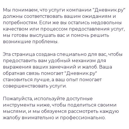
Мы понимаем, что услуги компании "Дневник.ру"
должны соответствовать вашим ожиданиям и
потребностям. Если же вы остались недовольны
качеством или процессом предоставления услуг,
мы готовы выслушать вас и помочь решить
возникшие проблемы.
Эта страница создана специально для вас, чтобы
предоставить вам удобный механизм для
выражения ваших замечаний и жалоб. Ваша
обратная связь помогает "Дневник.ру"
становиться лучше, а ваш опыт помогает
совершенствовать услуги.
Пожалуйста, используйте доступные
инструменты ниже, чтобы поделиться своими
мыслями, и мы обязуемся рассмотреть каждую
жалобу внимательно и профессионально.