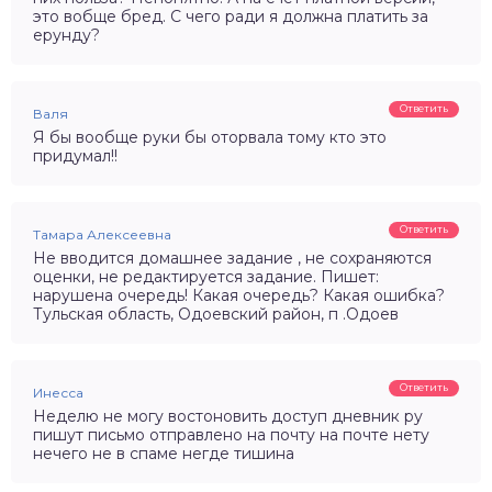
это вобще бред. С чего ради я должна платить за
ерунду?
Ответить
Валя
Я бы вообще руки бы оторвала тому кто это
придумал!!
Ответить
Тамара Алексеевна
Не вводится домашнее задание , не сохраняются
оценки, не редактируется задание. Пишет:
нарушена очередь! Какая очередь? Какая ошибка?
Тульская область, Одоевский район, п .Одоев
Ответить
Инесса
Неделю не могу востоновить доступ дневник ру
пишут письмо отправлено на почту на почте нету
нечего не в спаме негде тишина