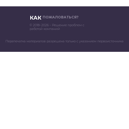
КАК
ПОЖАЛОВАТЬСЯ?
© 2018–2026 – Решение проблем с
работой компаний
Перепечатка материалов разрешена только с указанием первоисточника