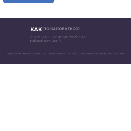
КАК
ПОЖАЛОВАТЬСЯ?
© 2018–2026 – Решение проблем с
работой компаний
Перепечатка материалов разрешена только с указанием первоисточника