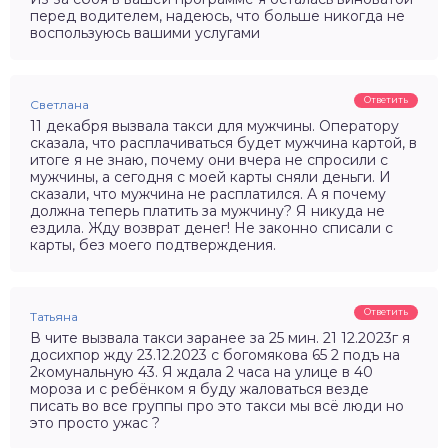
перед водителем, надеюсь, что больше никогда не
воспользуюсь вашими услугами
Ответить
Светлана
11 декабря вызвала такси для мужчины. Оператору
сказала, что расплачиваться будет мужчина картой, в
итоге я не знаю, почему они вчера не спросили с
мужчины, а сегодня с моей карты сняли деньги. И
сказали, что мужчина не расплатился. А я почему
должна теперь платить за мужчину? Я никуда не
ездила. Жду возврат денег! Не законно списали с
карты, без моего подтверждения.
Ответить
Татьяна
В чите вызвала такси заранее за 25 мин. 21 12.2023г я
досихпор жду 23.12.2023 с богомякова 65 2 подъ на
2комунальную 43. Я ждала 2 часа на улице в 40
мороза и с ребёнком я буду жаловаться везде
писать во все группы про это такси мы всё люди но
это просто ужас ?