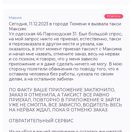
Ответить
Мария
Сегодня, 11.12.2023 в городе Тюмени я вызвала такси
Максим:
Ул одесская 46-Пароходская 31. Был большой спрос,
на мой запрос никто не приехал, естественно, такси
я перезаказала в другом месте и уехала, как
оказалось, в этот момент приехал таксист с Максима
и начал мне назвать, отмените заказ, весь на нервах
и со психом, я говорю, что у меня зависло
приложение и я даже сделать ничего не могу. В мою
сторону полетели обвинения по поводу того, что я
оставила человека без работы, «уехала по своим
делам, а на остальное забила»
ПО ФАКТУ ВАШЕ ПРИЛОЖЕНИЕ ЗАКЛЮЧИЛО,
ЗАКАЗ Я ОТМЕНИЛА, А ТАКСИСТ ВСЕ РАВНО
ПРИЕХАЛ, ПОВТОРНО В ПРИЛОЖЕНИЕ Я ЗАЙТИ
УЖЕ НЕ СМОГЛА, ВСЕ ЗАВИСЛО, ВОДИТЕЛЬ ВЕСЬ
НА НЕРВАХ ЖДАЛ, ПОКА Я ОТМЕНЮ ЗАКАЗ.
ОТВРАТИТЕЛЬНЫЙ СЕРВИС
Из-за сбоя в вашей программе я осталась виноватой