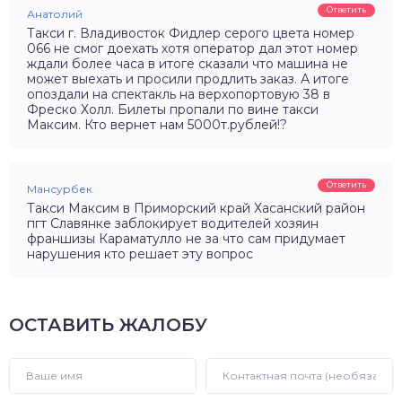
Ответить
Анатолий
Такси г. Владивосток Фидлер серого цвета номер
066 не смог доехать хотя оператор дал этот номер
ждали более часа в итоге сказали что машина не
может выехать и просили продлить заказ. А итоге
опоздали на спектакль на верхопортовую 38 в
Фреско Холл. Билеты пропали по вине такси
Максим. Кто вернет нам 5000т.рублей!?
Ответить
Мансурбек
Такси Максим в Приморский край Хасанский район
пгт Славянке заблокирует водителей хозяин
франшизы Караматулло не за что сам придумает
нарушения кто решает эту вопрос
ОСТАВИТЬ ЖАЛОБУ