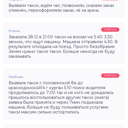
Вызвали такси, ждём час, позвонили, сказали заказ
отменён, переоформляли заказ, чё за хрень
Ответить
Елена
Заказала 28.12 в 21.00 такси на вокзал на 3.40. 3.30
звонок, что ищут машину. Машина отправили 4.30. В
результате опоздала на поезд. Просто безобразие.
Зачем нужно такое такси. Больше никогда не буду
заказывать
Ответить
Любовь
Вызвала такси с половинской 8а до
краснодонской14 г курган 5:10 поиск водителя
продолжалось до 7:00 так и не кого не дождалась
пришлось воспользоваться другим такси (омега)
заявка была принята и через 7мин подъехала
машина, больше не буду пользаваться услугами
такси максим сильно испортились