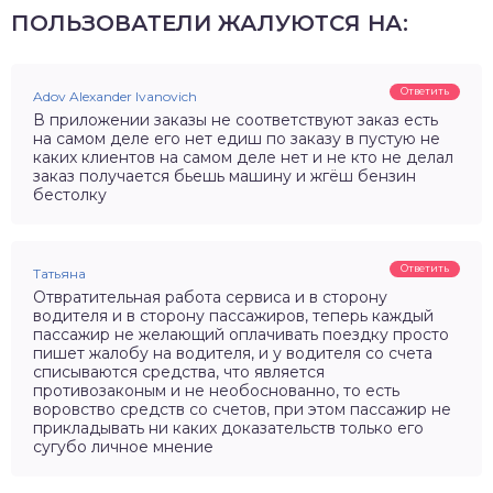
ПОЛЬЗОВАТЕЛИ ЖАЛУЮТСЯ НА:
Ответить
Adov Alexander Ivanovich
В приложении заказы не соответствуют заказ есть
на самом деле его нет едиш по заказу в пустую не
каких клиентов на самом деле нет и не кто не делал
заказ получается бьешь машину и жгёш бензин
бестолку
Ответить
Татьяна
Отвратительная работа сервиса и в сторону
водителя и в сторону пассажиров, теперь каждый
пассажир не желающий оплачивать поездку просто
пишет жалобу на водителя, и у водителя со счета
списываются средства, что является
противозаконым и не необоснованно, то есть
воровство средств со счетов, при этом пассажир не
прикладывать ни каких доказательств только его
сугубо личное мнение