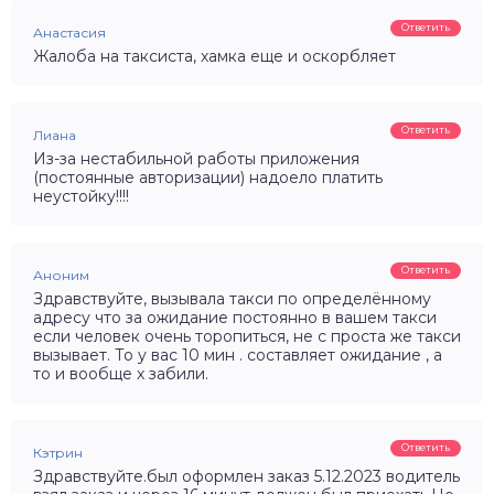
Ответить
Анастасия
Жалоба на таксиста, хамка еще и оскорбляет
Ответить
Лиана
Из-за нестабильной работы приложения
(постоянные авторизации) надоело платить
неустойку!!!!
Ответить
Аноним
Здравствуйте, вызывала такси по определённому
адресу что за ожидание постоянно в вашем такси
если человек очень торопиться, не с проста же такси
вызывает. То у вас 10 мин . составляет ожидание , а
то и вообще х забили.
Ответить
Кэтрин
Здравствуйте.был оформлен заказ 5.12.2023 водитель