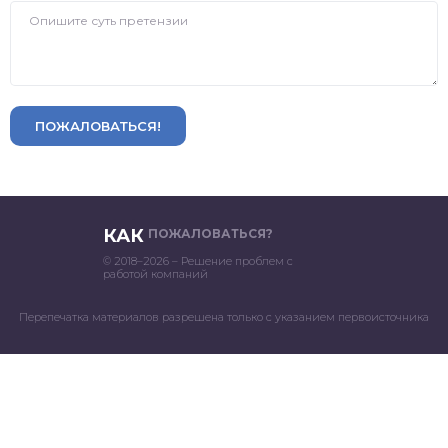
ПОЖАЛОВАТЬСЯ!
КАК
ПОЖАЛОВАТЬСЯ?
© 2018–2026 – Решение проблем с
работой компаний
Перепечатка материалов разрешена только с указанием первоисточника